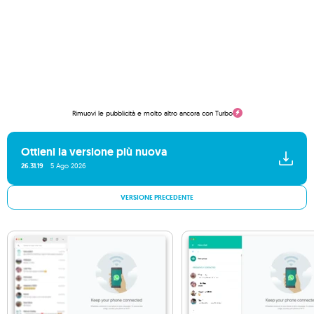
Rimuovi le pubblicità e molto altro ancora con Turbo
Ottieni la versione più nuova
26.31.19
5 Ago 2026
VERSIONE PRECEDENTE