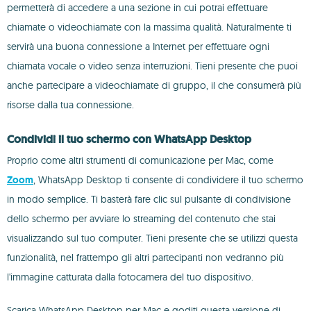
permetterà di accedere a una sezione in cui potrai effettuare
chiamate o videochiamate con la massima qualità. Naturalmente ti
servirà una buona connessione a Internet per effettuare ogni
chiamata vocale o video senza interruzioni. Tieni presente che puoi
anche partecipare a videochiamate di gruppo, il che consumerà più
risorse dalla tua connessione.
Condividi il tuo schermo con WhatsApp Desktop
Proprio come altri strumenti di comunicazione per Mac, come
Zoom
, WhatsApp Desktop ti consente di condividere il tuo schermo
in modo semplice. Ti basterà fare clic sul pulsante di condivisione
dello schermo per avviare lo streaming del contenuto che stai
visualizzando sul tuo computer. Tieni presente che se utilizzi questa
funzionalità, nel frattempo gli altri partecipanti non vedranno più
l'immagine catturata dalla fotocamera del tuo dispositivo.
Scarica WhatsApp Desktop per Mac e goditi questa versione di