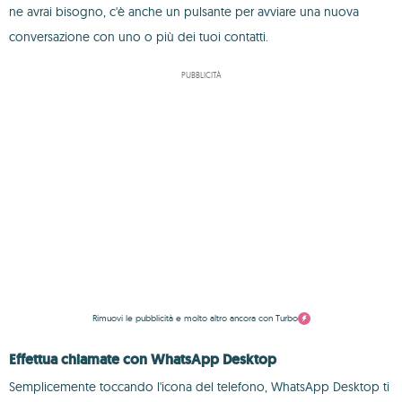
ne avrai bisogno, c'è anche un pulsante per avviare una nuova
conversazione con uno o più dei tuoi contatti.
PUBBLICITÀ
Rimuovi le pubblicità e molto altro ancora con Turbo
Effettua chiamate con WhatsApp Desktop
Semplicemente toccando l'icona del telefono, WhatsApp Desktop ti