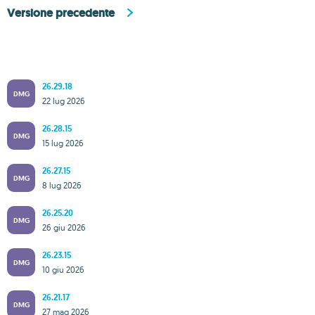
Versione precedente
26.29.18
DMG
22 lug 2026
26.28.15
DMG
15 lug 2026
26.27.15
DMG
8 lug 2026
26.25.20
DMG
26 giu 2026
26.23.15
DMG
10 giu 2026
26.21.17
DMG
27 mag 2026