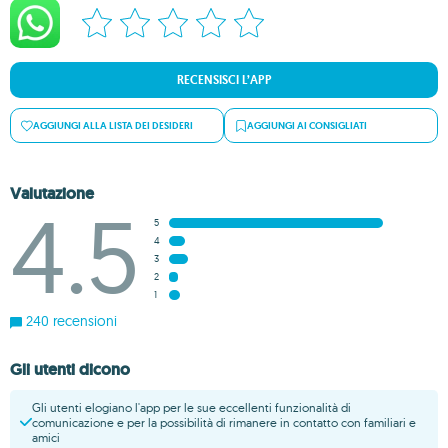
RECENSISCI L’APP
AGGIUNGI ALLA LISTA DEI DESIDERI
AGGIUNGI AI CONSIGLIATI
Valutazione
4.5
5
4
3
2
1
240 recensioni
Gli utenti dicono
Gli utenti elogiano l'app per le sue eccellenti funzionalità di
comunicazione e per la possibilità di rimanere in contatto con familiari e
amici