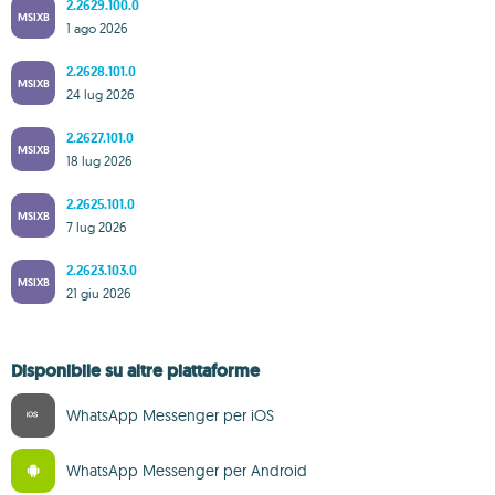
2.2629.100.0
MSIXB
1 ago 2026
2.2628.101.0
MSIXB
24 lug 2026
2.2627.101.0
MSIXB
18 lug 2026
2.2625.101.0
MSIXB
7 lug 2026
2.2623.103.0
MSIXB
21 giu 2026
Disponibile su altre piattaforme
WhatsApp Messenger per iOS
WhatsApp Messenger per Android