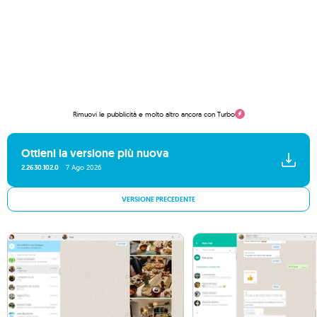
Rimuovi le pubblicità e molto altro ancora con Turbo
Ottieni la versione più nuova
2.2630.102.0
7 Ago 2026
VERSIONE PRECEDENTE