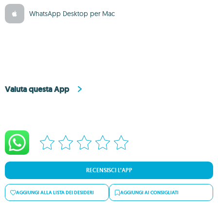
WhatsApp Desktop per Mac
Valuta questa App
RECENSISCI L’APP
AGGIUNGI ALLA LISTA DEI DESIDERI
AGGIUNGI AI CONSIGLIATI