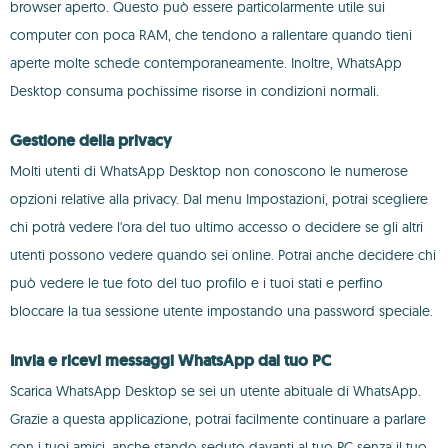
browser aperto. Questo può essere particolarmente utile sui
computer con poca RAM, che tendono a rallentare quando tieni
aperte molte schede contemporaneamente. Inoltre, WhatsApp
Desktop consuma pochissime risorse in condizioni normali.
Gestione della privacy
Molti utenti di WhatsApp Desktop non conoscono le numerose
opzioni relative alla privacy. Dal menu Impostazioni, potrai scegliere
chi potrà vedere l'ora del tuo ultimo accesso o decidere se gli altri
utenti possono vedere quando sei online. Potrai anche decidere chi
può vedere le tue foto del tuo profilo e i tuoi stati e perfino
bloccare la tua sessione utente impostando una password speciale.
Invia e ricevi messaggi WhatsApp dal tuo PC
Scarica WhatsApp Desktop se sei un utente abituale di WhatsApp.
Grazie a questa applicazione, potrai facilmente continuare a parlare
con i tuoi amici, anche stando seduto davanti al tuo PC senza il tuo