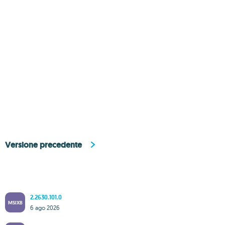
Versione precedente
2.2630.101.0
MSIXB
6 ago 2026