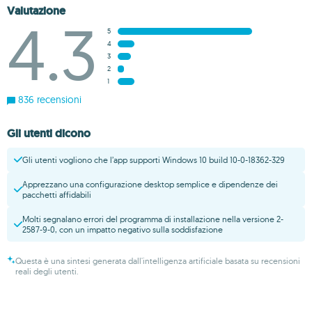
Valutazione
4.3
5
4
3
2
1
836 recensioni
Gli utenti dicono
Gli utenti vogliono che l’app supporti Windows 10 build 10-0-18362-329
Apprezzano una configurazione desktop semplice e dipendenze dei
pacchetti affidabili
Molti segnalano errori del programma di installazione nella versione 2-
2587-9-0, con un impatto negativo sulla soddisfazione
Questa è una sintesi generata dall'intelligenza artificiale basata su recensioni
reali degli utenti.